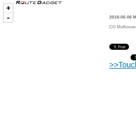
+
-
2018-05-06 M
CO Mulhouse
>>Touc