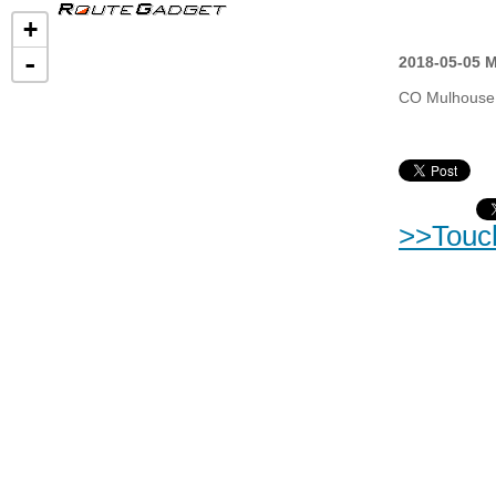
+
-
2018-05-05 M
CO Mulhouse
>>Touc